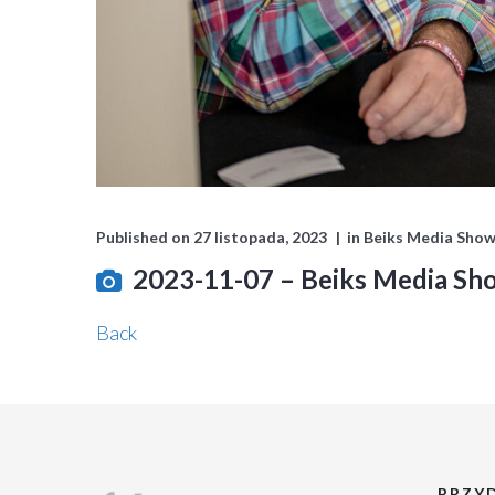
Published on
27 listopada, 2023
in
Beiks Media Show
2023-11-07 – Beiks Media S
Back
PRZYD