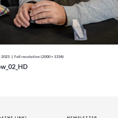
 2023
Full resolution (2000 × 1334)
how_02_HD
ATNE LINKI
NEWSLETTER