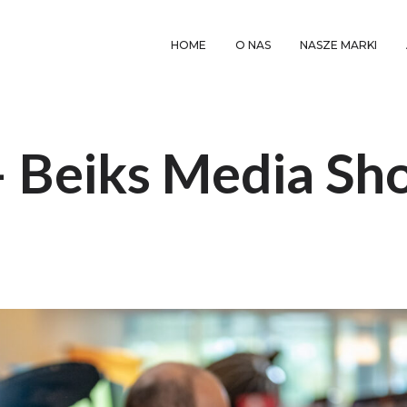
HOME
O NAS
NASZE MARKI
– Beiks Media S