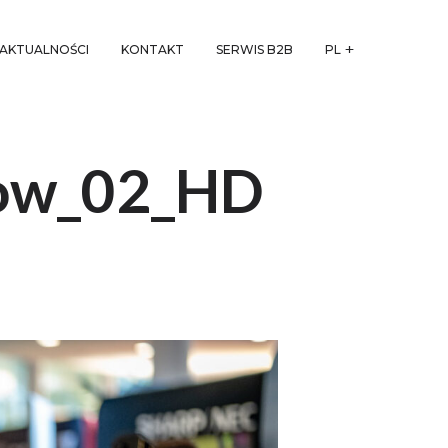
AKTUALNOŚCI
KONTAKT
SERWIS B2B
PL
how_02_HD