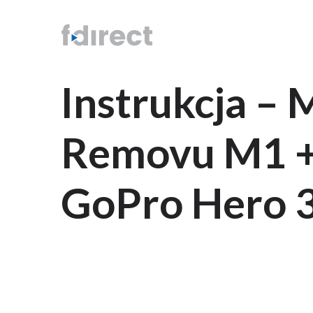
Instrukcja –
Removu M1 +
GoPro Hero 3 