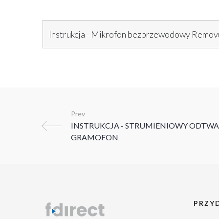
Instrukcja - Mikrofon bezprzewodowy Removu
Prev
PRZYD