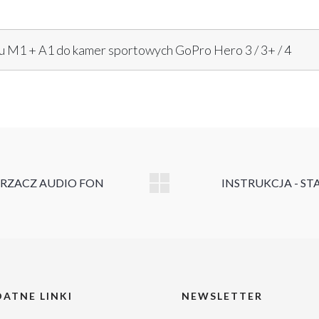
 M1 + A1 do kamer sportowych GoPro Hero 3 / 3+ / 4
ATNE LINKI
NEWSLETTER