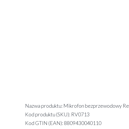
Nazwa produktu: Mikrofon bezprzewodowy Rem
Kod produktu (SKU): RV0713
Kod GTIN (EAN): 8809430040110