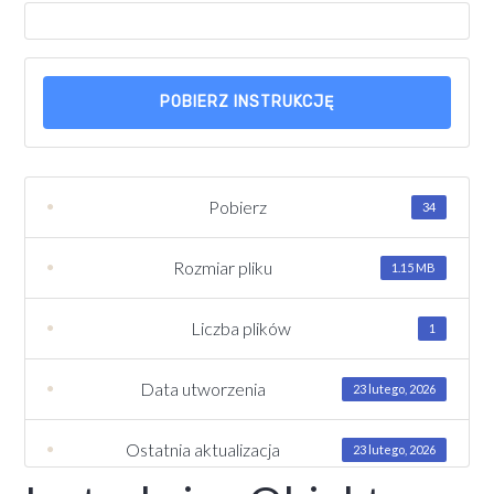
POBIERZ INSTRUKCJĘ
Pobierz
34
Rozmiar pliku
1.15 MB
Liczba plików
1
Data utworzenia
23 lutego, 2026
Ostatnia aktualizacja
23 lutego, 2026