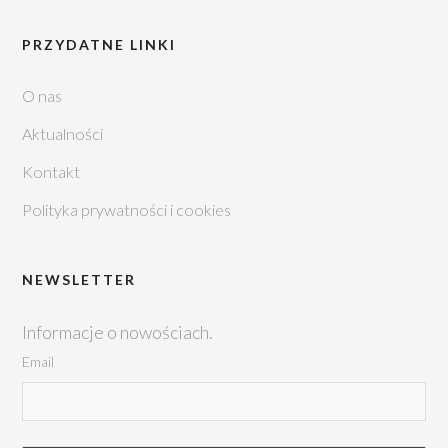
PRZYDATNE LINKI
O nas
Aktualności
Kontakt
Polityka prywatności i cookies
NEWSLETTER
Informacje o nowościach.
Email