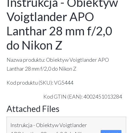
Instrukcja - Obiektyw
Voigtlander APO
Lanthar 28 mm f/2,0
do Nikon Z
Nazwa produktu: Obiektyw Voigtlander APO
Lanthar 28 mm f/2,0 do Nikon Z
Kod produktu (SKU): VG5444
Kod GTIN (EAN): 4002451013284
Attached Files
Instrukcja - Obiektyw Voigtlander