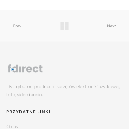
Prev
Next
Dystrybutor i producent sprzętów elektroniki użytkowej,
foto, video i audio.
PRZYDATNE LINKI
O nas