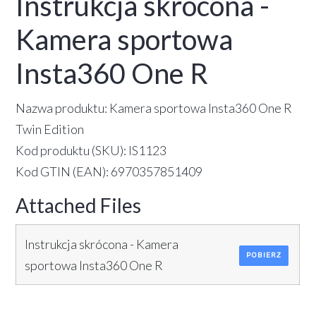
Instrukcja skrócona -
Kamera sportowa
Insta360 One R
Nazwa produktu: Kamera sportowa Insta360 One R
Twin Edition
Kod produktu (SKU): IS1123
Kod GTIN (EAN): 6970357851409
Attached Files
Instrukcja skrócona - Kamera
POBIERZ
sportowa Insta360 One R