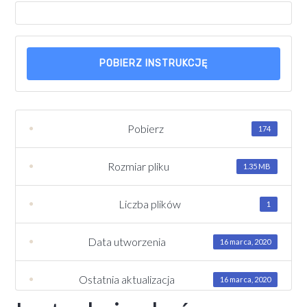
POBIERZ INSTRUKCJĘ
Pobierz
174
Rozmiar pliku
1.35 MB
Liczba plików
1
Data utworzenia
16 marca, 2020
Ostatnia aktualizacja
16 marca, 2020