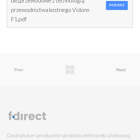
bezprzewodowe z technologią
POBIERZ
przewodnictwa kostnego Vidonn
F1.pdf
Prev
Next
Dystrybutor i producent sprzętów elektroniki użytkowej,