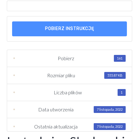
POBIERZ INSTRUKCJĘ
Pobierz
161
Rozmiar pliku
555.87 KB
Liczba plików
1
Data utworzenia
7 listopada, 2022
Ostatnia aktualizacja
7 listopada, 2022