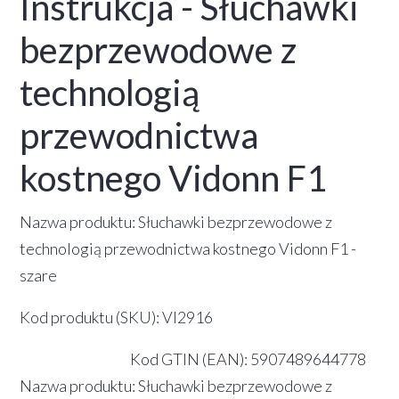
Instrukcja - Słuchawki
bezprzewodowe z
technologią
przewodnictwa
kostnego Vidonn F1
Nazwa produktu: Słuchawki bezprzewodowe z
technologią przewodnictwa kostnego Vidonn F1 -
szare
Kod produktu (SKU): VI2916
Kod GTIN (EAN):
5907489644778
Nazwa produktu: Słuchawki bezprzewodowe z