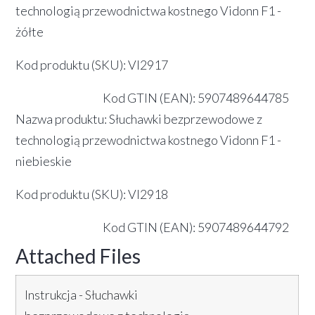
technologią przewodnictwa kostnego Vidonn F1 -
żółte
Kod produktu (SKU): VI2917
Kod GTIN (EAN): 5907489644785
Nazwa produktu: Słuchawki bezprzewodowe z
technologią przewodnictwa kostnego Vidonn F1 -
niebieskie
Kod produktu (SKU): VI2918
Kod GTIN (EAN): 5907489644792
Attached Files
Instrukcja - Słuchawki