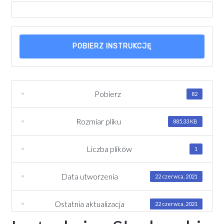
POBIERZ INSTRUKCJĘ
Pobierz
82
Rozmiar pliku
885.33 KB
Liczba plików
1
Data utworzenia
22 czerwca, 2021
Ostatnia aktualizacja
22 czerwca, 2021