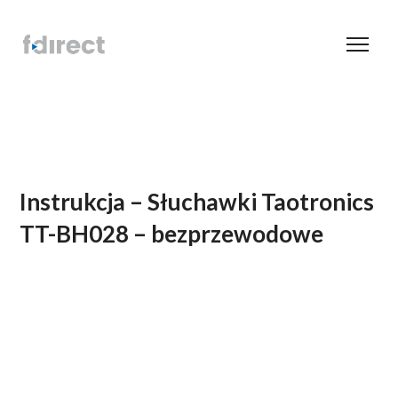
Instrukcja – Słuchawki Taotronics
TT-BH028 – bezprzewodowe