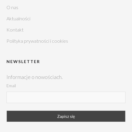
O nas
Aktualności
Kontakt
Polityka prywatności i cookies
NEWSLETTER
Informacje o nowościach.
Email