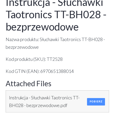
Instrukcja - Słuchawki
Taotronics TT-BH028 -
bezprzewodowe
Nazwa produktu: Słuchawki Taotronics TT-BH028 -
bezprzewodowe
Kod produktu (SKU): TT2528
Kod GTIN (EAN): 6970651388014
Attached Files
Instrukcja - Słuchawki Taotronics TT-
POBIERZ
BH028 - bezprzewodowe.pdf