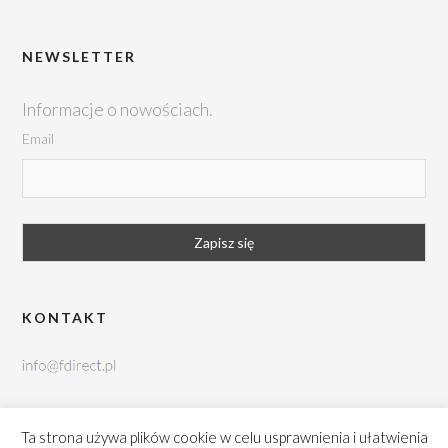
NEWSLETTER
Informacje o nowościach.
Email
KONTAKT
tel. +48 42 252 99 95
Ta strona używa plików cookie w celu usprawnienia i ułatwienia