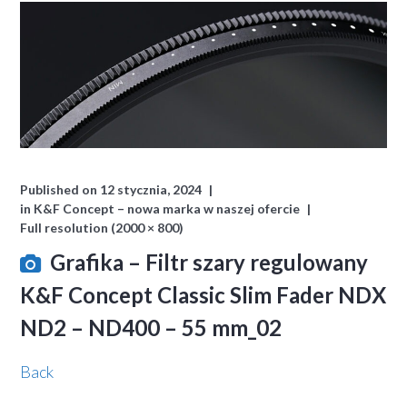
Published on
12 stycznia, 2024
in
K&F Concept – nowa marka w naszej ofercie
Full resolution (2000 × 800)
Grafika – Filtr szary regulowany
K&F Concept Classic Slim Fader NDX
ND2 – ND400 – 55 mm_02
Back