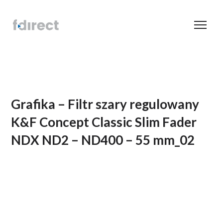
Grafika – Filtr szary regulowany
K&F Concept Classic Slim Fader
NDX ND2 – ND400 – 55 mm_02