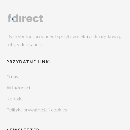
Dystrybutor i producent sprzętów elektroniki użytkowej,
foto, video i audio.
PRZYDATNE LINKI
O nas
Aktualności
Kontakt
Polityka prywatności i cookies
NEWSLETTER