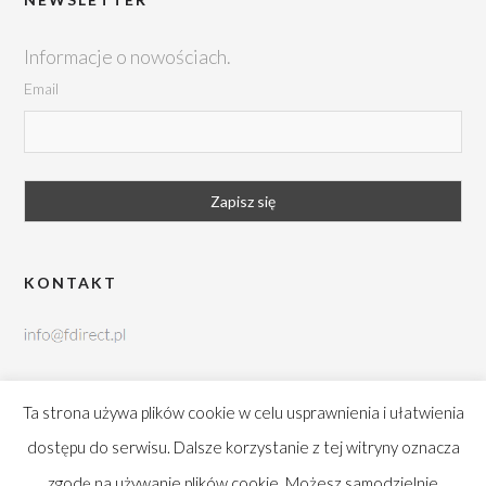
Informacje o nowościach.
Email
KONTAKT
tel. +48 42 252 99 95
Ta strona używa plików cookie w celu usprawnienia i ułatwienia
Brukowa 10, 91-341 Łódź
dostępu do serwisu. Dalsze korzystanie z tej witryny oznacza
zgodę na używanie plików cookie. Możesz samodzielnie