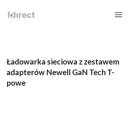
Ładowarka sieciowa z zestawem
adapterów Newell GaN Tech T-
powe