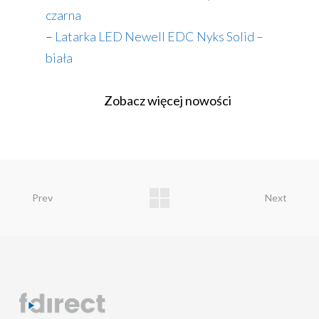
czarna
–
Latarka LED Newell EDC Nyks Solid –
biała
Zobacz więcej nowości
Prev
Next