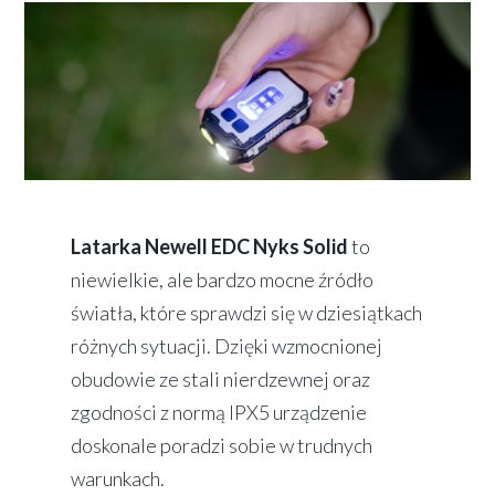
Latarka Newell EDC Nyks Solid
to
niewielkie, ale bardzo mocne źródło
światła, które sprawdzi się w dziesiątkach
różnych sytuacji. Dzięki wzmocnionej
obudowie ze stali nierdzewnej oraz
zgodności z normą IPX5 urządzenie
doskonale poradzi sobie w trudnych
warunkach.