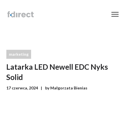
marketing
Latarka LED Newell EDC Nyks
Solid
17 czerwca, 2024
by
Małgorzata Bienias