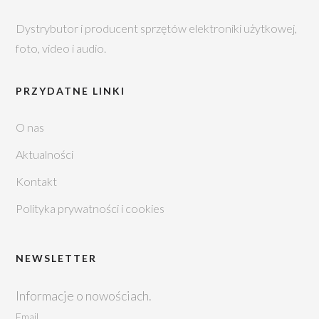
Dystrybutor i producent sprzętów elektroniki użytkowej,
foto, video i audio.
PRZYDATNE LINKI
O nas
Aktualności
Kontakt
Polityka prywatności i cookies
NEWSLETTER
Informacje o nowościach.
Email