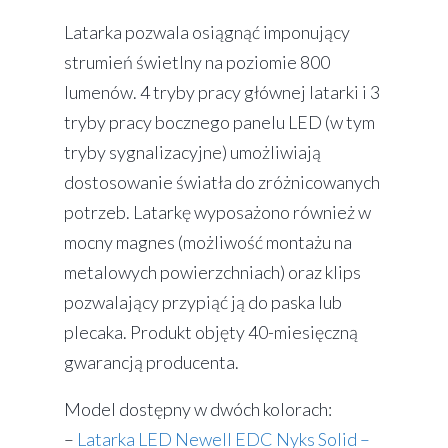
Latarka pozwala osiągnąć imponujący
strumień świetlny na poziomie 800
lumenów. 4 tryby pracy głównej latarki i 3
tryby pracy bocznego panelu LED (w tym
tryby sygnalizacyjne) umożliwiają
dostosowanie światła do zróżnicowanych
potrzeb. Latarkę wyposażono również w
mocny magnes (możliwość montażu na
metalowych powierzchniach) oraz klips
pozwalający przypiąć ją do paska lub
plecaka. Produkt objęty 40-miesięczną
gwarancją producenta.
Model dostępny w dwóch kolorach:
–
Latarka LED Newell EDC Nyks Solid –