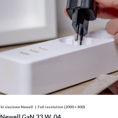
ki sieciowe Newell
Full resolution (2000 × 800)
a Newell GaN 33 W_04