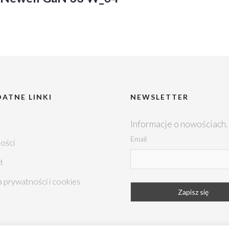
ATNE LINKI
NEWSLETTER
Informacje o nowościach.
Email
ości
t
a prywatności i cookies