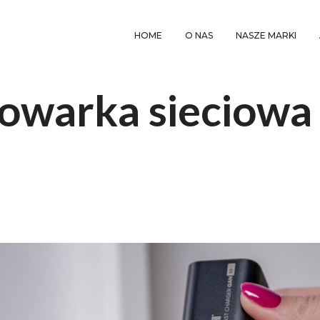
HOME
O NAS
NASZE MARKI
dowarka sieciow