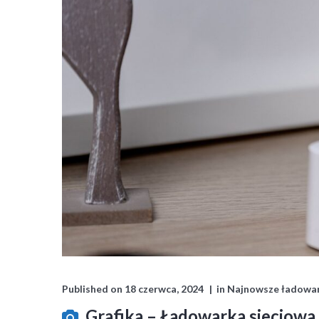
Published on
18 czerwca, 2024
in
Najnowsze ładowar
Grafika – Ładowarka sieciow