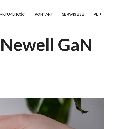
AKTUALNOŚCI
KONTAKT
SERWIS B2B
PL
a Newell GaN