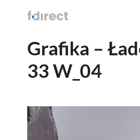
Grafika – Ła
33 W_04