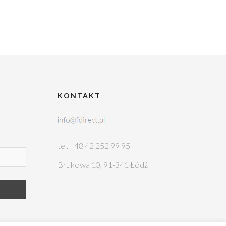
KONTAKT
tel. +48 42 252 99 95
Brukowa 10, 91-341 Łódź