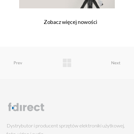
Zobacz więcej nowości
Prev
Next
Dystrybutor i producent sprzętów elektroniki użytkowej,
foto, video i audio.