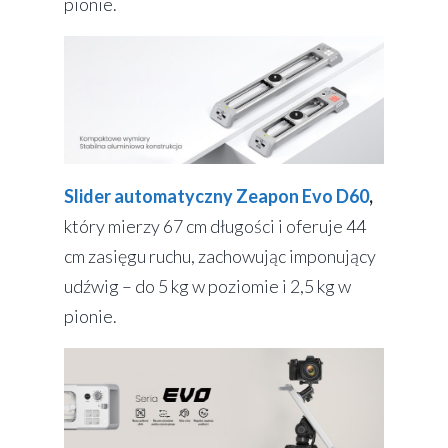
pionie.
Slider automatyczny Zeapon Evo D60
,
który mierzy 67 cm długości i oferuje 44
cm zasięgu ruchu, zachowując imponujący
udźwig – do 5 kg w poziomie i 2,5 kg w
pionie.