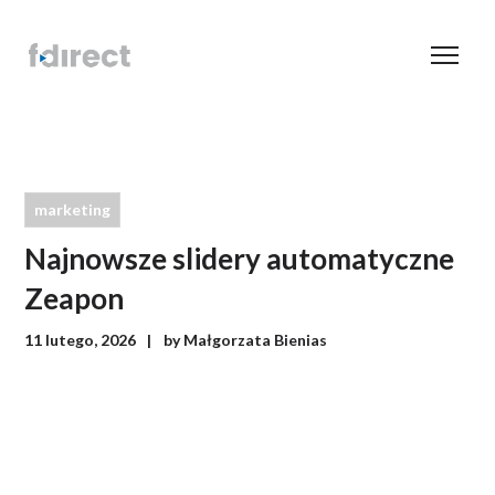
marketing
Najnowsze slidery automatyczne
Zeapon
11 lutego, 2026
by
Małgorzata Bienias