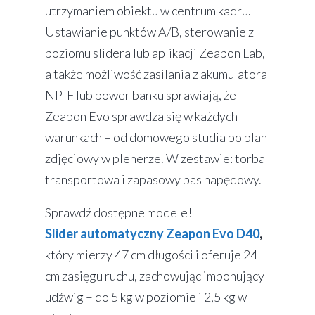
utrzymaniem obiektu w centrum kadru.
Ustawianie punktów A/B, sterowanie z
poziomu slidera lub aplikacji Zeapon Lab,
a także możliwość zasilania z akumulatora
NP-F lub power banku sprawiają, że
Zeapon Evo sprawdza się w każdych
warunkach – od domowego studia po plan
zdjęciowy w plenerze. W zestawie: torba
transportowa i zapasowy pas napędowy.
Sprawdź dostępne modele!
Slider automatyczny Zeapon Evo D40
,
który mierzy 47 cm długości i oferuje 24
cm zasięgu ruchu, zachowując imponujący
udźwig – do 5 kg w poziomie i 2,5 kg w