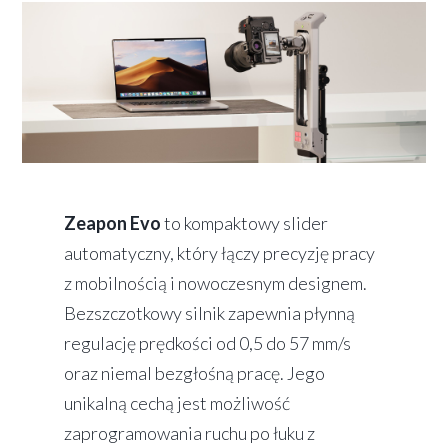
Zeapon Evo
to kompaktowy slider
automatyczny, który łączy precyzję pracy
z mobilnością i nowoczesnym designem.
Bezszczotkowy silnik zapewnia płynną
regulację prędkości od 0,5 do 57 mm/s
oraz niemal bezgłośną pracę. Jego
unikalną cechą jest możliwość
zaprogramowania ruchu po łuku z