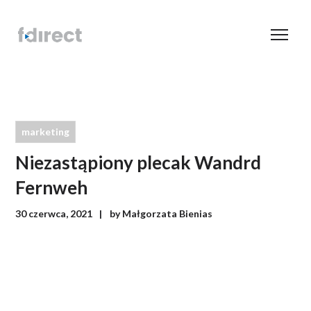
marketing
Niezastąpiony plecak Wandrd
Fernweh
30 czerwca, 2021
by
Małgorzata Bienias