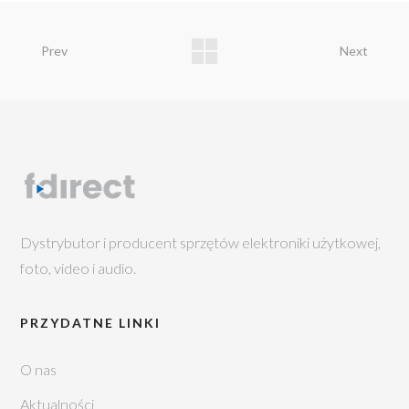
Prev
Next
Dystrybutor i producent sprzętów elektroniki użytkowej,
foto, video i audio.
PRZYDATNE LINKI
O nas
Aktualności