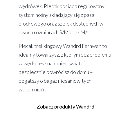
wędrówek. Plecak posiada regulowany
system nośny składający się z pasa
biodrowego oraz szelek dostępnych w
dwóch rozmiarach S/M oraz M/L.
Plecak trekkingowy Wandrd Fernweh to
idealny towarzysz, z którym bez problemu
zawędrujesz na koniec świata i
bezpiecznie powrócisz do domu –
bogatszy o bagaż niesamowitych
wspomnień!
Zobacz produkty Wandrd