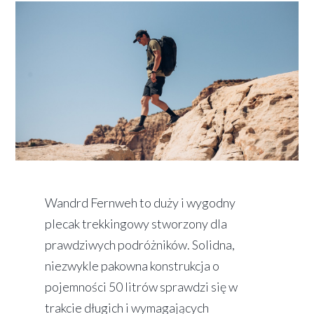
Wandrd Fernweh to duży i wygodny
plecak trekkingowy stworzony dla
prawdziwych podróżników. Solidna,
niezwykle pakowna konstrukcja o
pojemności 50 litrów sprawdzi się w
trakcie długich i wymagających