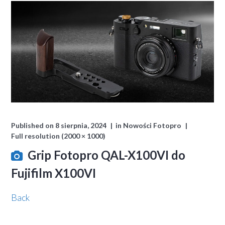
Published on
8 sierpnia, 2024
in
Nowości Fotopro
Full resolution (2000 × 1000)
Grip Fotopro QAL-X100VI do
Fujifilm X100VI
Back