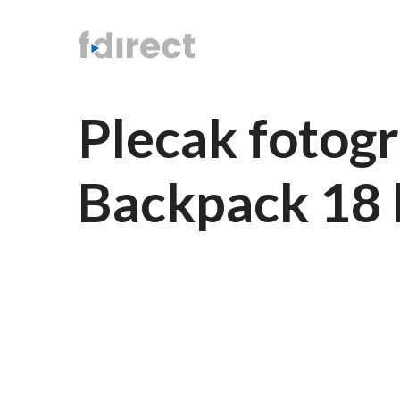
Plecak fotog
Backpack 18 l