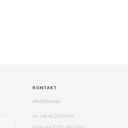
KONTAKT
tel. +48 42 252 99 95
Brukowa 10, 91-341 Łódź