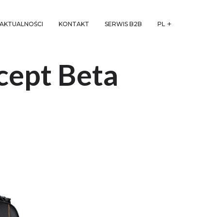
AKTUALNOŚCI
KONTAKT
SERWIS B2B
PL
cept Beta