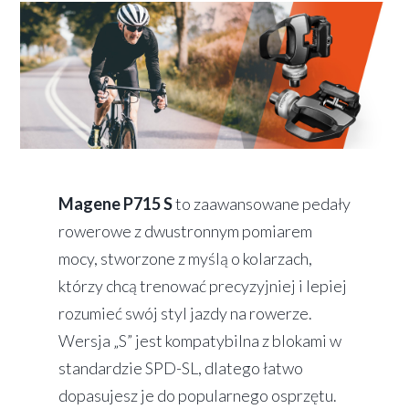
Magene P715 S
to zaawansowane pedały
rowerowe z dwustronnym pomiarem
mocy, stworzone z myślą o kolarzach,
którzy chcą trenować precyzyjniej i lepiej
rozumieć swój styl jazdy na rowerze.
Wersja „S” jest kompatybilna z blokami w
standardzie SPD-SL, dlatego łatwo
dopasujesz je do popularnego osprzętu.