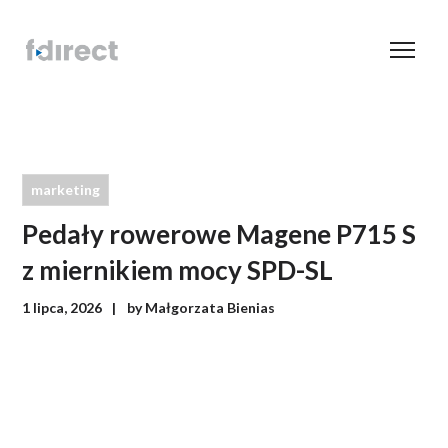
marketing
Pedały rowerowe Magene P715 S
z miernikiem mocy SPD-SL
1 lipca, 2026
by
Małgorzata Bienias