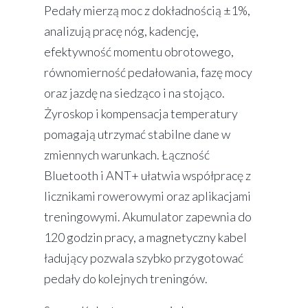
Pedały mierzą moc z dokładnością ±1%,
analizują pracę nóg, kadencję,
efektywność momentu obrotowego,
równomierność pedałowania, fazę mocy
oraz jazdę na siedząco i na stojąco.
Żyroskop i kompensacja temperatury
pomagają utrzymać stabilne dane w
zmiennych warunkach. Łączność
Bluetooth i ANT+ ułatwia współpracę z
licznikami rowerowymi oraz aplikacjami
treningowymi. Akumulator zapewnia do
120 godzin pracy, a magnetyczny kabel
ładujący pozwala szybko przygotować
pedały do kolejnych treningów.