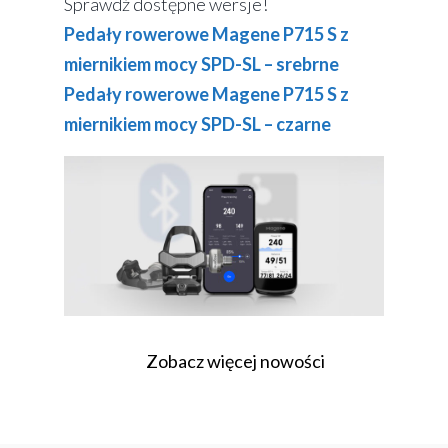
Sprawdź dostępne wersje!
Pedały rowerowe Magene P715 S z
miernikiem mocy SPD-SL – srebrne
Pedały rowerowe Magene P715 S z
miernikiem mocy SPD-SL – czarne
Zobacz więcej nowości