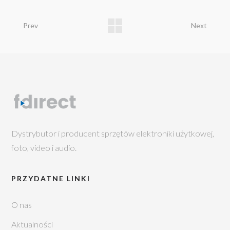
Prev
Next
Dystrybutor i producent sprzętów elektroniki użytkowej,
foto, video i audio.
PRZYDATNE LINKI
O nas
Aktualności