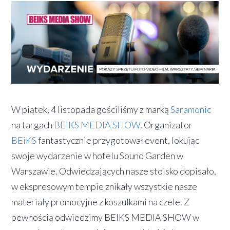
W piątek, 4 listopada gościliśmy z marką
Saramonic
na targach
BEIKS MEDIA SHOW
. Organizator
BEiKS
fantastycznie przygotował event, lokując
swoje wydarzenie w hotelu Sound Garden w
Warszawie. Odwiedzających nasze stoisko dopisało,
w ekspresowym tempie znikały wszystkie nasze
materiały promocyjne z koszulkami na czele. Z
pewnością odwiedzimy BEIKS MEDIA SHOW w