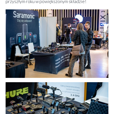
przyszłym roku w powiększonym składzie!