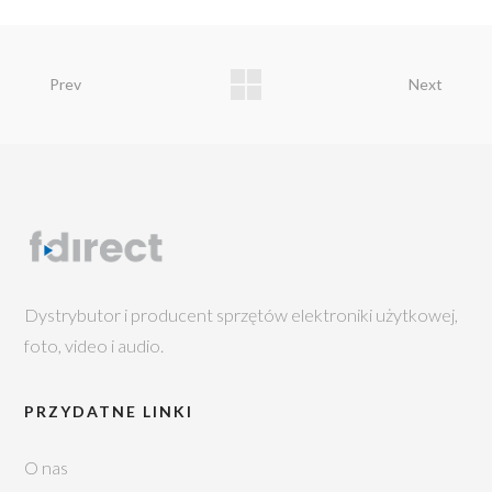
Prev
Next
Dystrybutor i producent sprzętów elektroniki użytkowej,
foto, video i audio.
PRZYDATNE LINKI
O nas