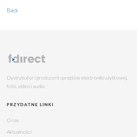
Back
Dystrybutor i producent sprzętów elektroniki użytkowej,
foto, video i audio.
PRZYDATNE LINKI
O nas
Aktualności