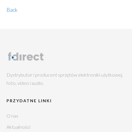
Back
Dystrybutor i producent sprzętów elektroniki użytkowej,
foto, video i audio.
PRZYDATNE LINKI
O nas
Aktualności