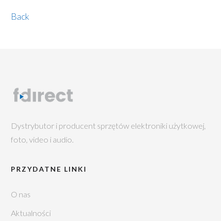
Back
Dystrybutor i producent sprzętów elektroniki użytkowej,
foto, video i audio.
PRZYDATNE LINKI
O nas
Aktualności