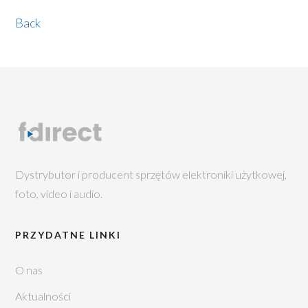
Back
Dystrybutor i producent sprzętów elektroniki użytkowej,
foto, video i audio.
PRZYDATNE LINKI
O nas
Aktualności