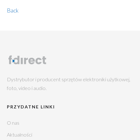
Back
Dystrybutor i producent sprzętów elektroniki użytkowej,
foto, video i audio.
PRZYDATNE LINKI
O nas
Aktualności