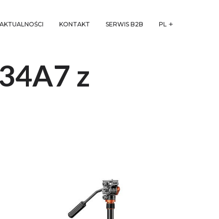
AKTUALNOŚCI
KONTAKT
SERWIS B2B
PL
234A7 z