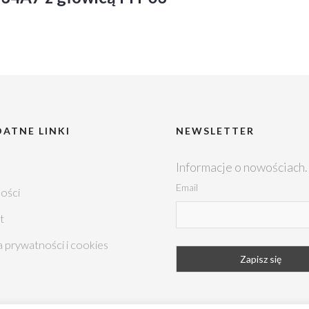
ATNE LINKI
NEWSLETTER
Informacje o nowościach.
Email
ości
t
a prywatności i cookies