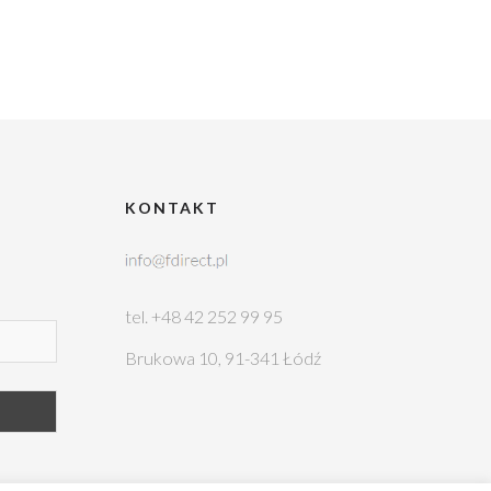
KONTAKT
tel. +48 42 252 99 95
Brukowa 10, 91-341 Łódź