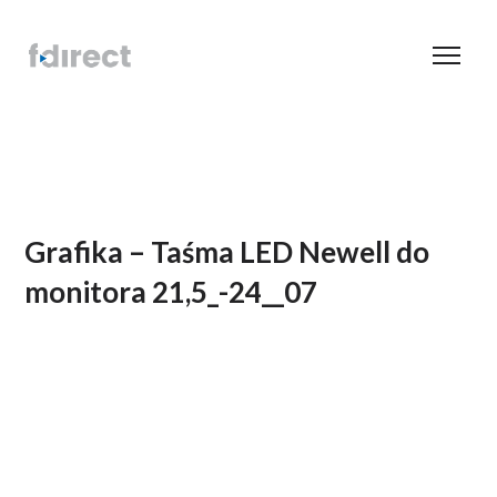
Grafika – Taśma LED Newell do
monitora 21,5_-24__07